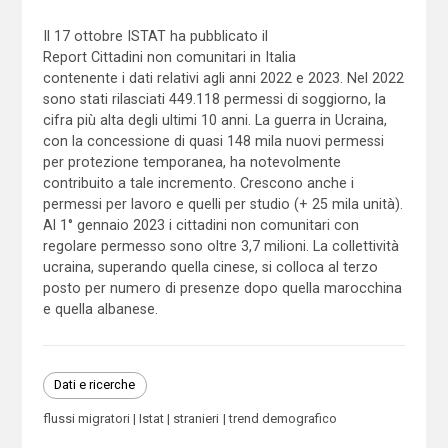
Il 17 ottobre ISTAT ha pubblicato il
Report Cittadini non comunitari in Italia
contenente i dati relativi agli anni 2022 e 2023. Nel 2022
sono stati rilasciati 449.118 permessi di soggiorno, la
cifra più alta degli ultimi 10 anni. La guerra in Ucraina,
con la concessione di quasi 148 mila nuovi permessi
per protezione temporanea, ha notevolmente
contribuito a tale incremento. Crescono anche i
permessi per lavoro e quelli per studio (+ 25 mila unità).
Al 1° gennaio 2023 i cittadini non comunitari con
regolare permesso sono oltre 3,7 milioni. La collettività
ucraina, superando quella cinese, si colloca al terzo
posto per numero di presenze dopo quella marocchina
e quella albanese.
Dati e ricerche
flussi migratori
Istat
stranieri
trend demografico