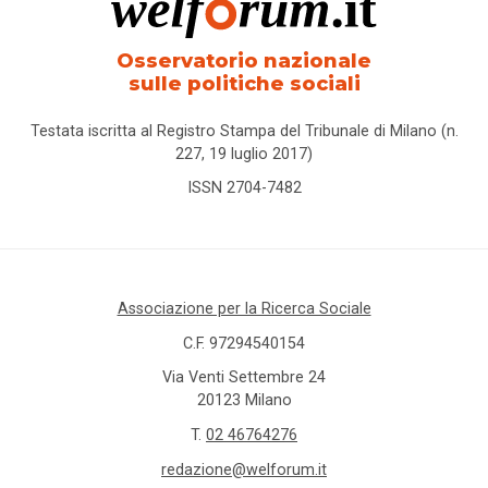
Osservatorio nazionale
sulle politiche sociali
Testata iscritta al Registro Stampa del Tribunale di Milano (n.
227, 19 luglio 2017)
ISSN 2704-7482
Associazione per la Ricerca Sociale
C.F. 97294540154
Via Venti Settembre 24
20123 Milano
T.
02 46764276
redazione@welforum.it