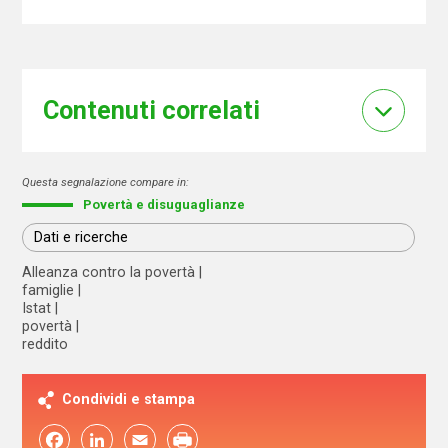
Contenuti correlati
Questa segnalazione compare in:
Povertà e disuguaglianze
Dati e ricerche
Alleanza contro la povertà
famiglie
Istat
povertà
reddito
Condividi e stampa
Facebook
LinkedIn
Email