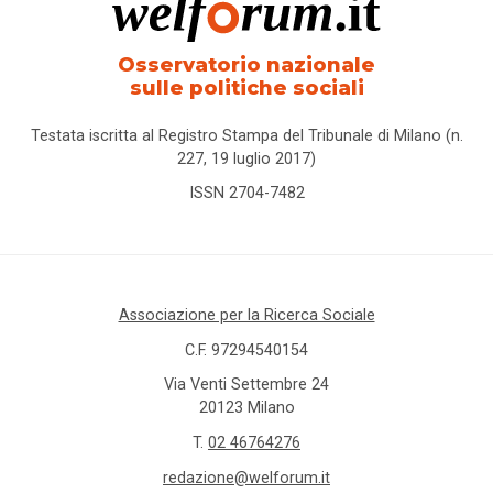
Osservatorio nazionale
sulle politiche sociali
Testata iscritta al Registro Stampa del Tribunale di Milano (n.
227, 19 luglio 2017)
ISSN 2704-7482
Associazione per la Ricerca Sociale
C.F. 97294540154
Via Venti Settembre 24
20123 Milano
T.
02 46764276
redazione@welforum.it