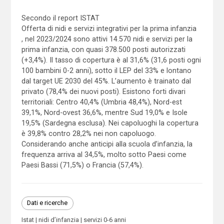
Secondo il report ISTAT
Offerta di nidi e servizi integrativi per la prima infanzia
, nel 2023/2024 sono attivi 14.570 nidi e servizi per la
prima infanzia, con quasi 378.500 posti autorizzati
(+3,4%). Il tasso di copertura è al 31,6% (31,6 posti ogni
100 bambini 0-2 anni), sotto il LEP del 33% e lontano
dal target UE 2030 del 45%. L’aumento è trainato dal
privato (78,4% dei nuovi posti). Esistono forti divari
territoriali: Centro 40,4% (Umbria 48,4%), Nord-est
39,1%, Nord-ovest 36,6%, mentre Sud 19,0% e Isole
19,5% (Sardegna esclusa). Nei capoluoghi la copertura
è 39,8% contro 28,2% nei non capoluogo.
Considerando anche anticipi alla scuola d’infanzia, la
frequenza arriva al 34,5%, molto sotto Paesi come
Paesi Bassi (71,5%) o Francia (57,4%).
Dati e ricerche
Istat
nidi d’infanzia
servizi 0-6 anni