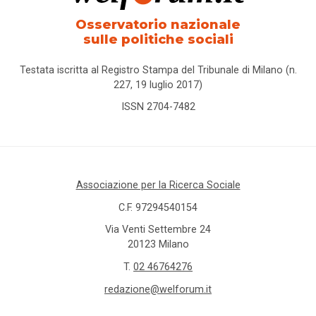
Osservatorio nazionale
sulle politiche sociali
Testata iscritta al Registro Stampa del Tribunale di Milano (n.
227, 19 luglio 2017)
ISSN 2704-7482
Associazione per la Ricerca Sociale
C.F. 97294540154
Via Venti Settembre 24
20123 Milano
T.
02 46764276
redazione@welforum.it