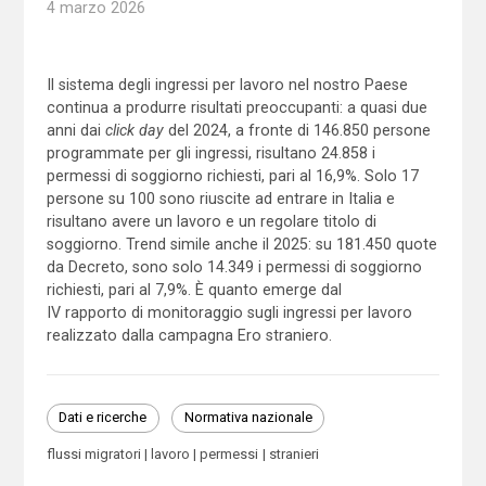
4 marzo 2026
Il sistema degli ingressi per lavoro nel nostro Paese
continua a produrre risultati preoccupanti: a quasi due
anni dai
click day
del 2024, a fronte di 146.850 persone
programmate per gli ingressi, risultano 24.858 i
permessi di soggiorno richiesti, pari al 16,9%. Solo 17
persone su 100 sono riuscite ad entrare in Italia e
risultano avere un lavoro e un regolare titolo di
soggiorno. Trend simile anche il 2025: su 181.450 quote
da Decreto, sono solo 14.349 i permessi di soggiorno
richiesti, pari al 7,9%. È quanto emerge dal
IV rapporto di monitoraggio sugli ingressi per lavoro
realizzato dalla campagna Ero straniero.
Dati e ricerche
Normativa nazionale
flussi migratori
lavoro
permessi
stranieri