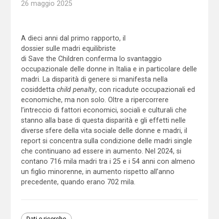
26 maggio 2025
A dieci anni dal primo rapporto, il
dossier sulle madri equilibriste
di Save the Children conferma lo svantaggio
occupazionale delle donne in Italia e in particolare delle
madri. La disparità di genere si manifesta nella
cosiddetta
child penalty
, con ricadute occupazionali ed
economiche, ma non solo. Oltre a ripercorrere
l’intreccio di fattori economici, sociali e culturali che
stanno alla base di questa disparità e gli effetti nelle
diverse sfere della vita sociale delle donne e madri, il
report si concentra sulla condizione delle madri single
che continuano ad essere in aumento. Nel 2024, si
contano 716 mila madri tra i 25 e i 54 anni con almeno
un figlio minorenne, in aumento rispetto all’anno
precedente, quando erano 702 mila.
Dati e ricerche