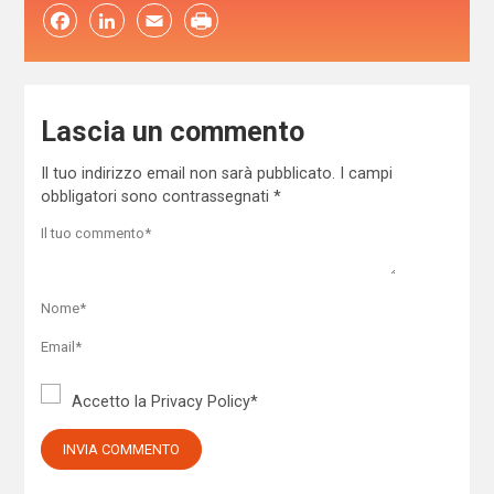
Facebook
LinkedIn
Email
Lascia un commento
Il tuo indirizzo email non sarà pubblicato.
I campi
obbligatori sono contrassegnati
*
Accetto la
Privacy Policy
*