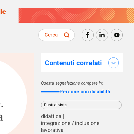
le
Cerca
Contenuti correlati
Questa segnalazione compare in:
Persone con disabilità
.
Punti di vista
à
didattica
integrazione / inclusione
lavorativa