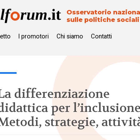
Osservatorio naziona
sulle politiche sociali
getto
I promotori
Chi siamo
Contatti
La differenziazione
didattica per l’inclusione
Metodi, strategie, attivit