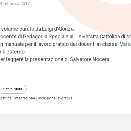
4 febbraio 2017
l volume curato da Luigi d’Alonzo,
ocente di Pedagogia Speciale all’Università Cattolica di Mi
n manuale per il lavoro pratico dei docenti in classe. Vai a
ink esterno
er leggere la presentazione di Salvatore Nocera.
Punti di vista
idattica
integrazione / inclusione lavorativa