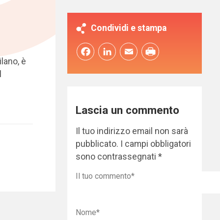
Condividi e stampa
Facebook
LinkedIn
Email
lano, è
l
Lascia un commento
Il tuo indirizzo email non sarà
pubblicato.
I campi obbligatori
sono contrassegnati
*