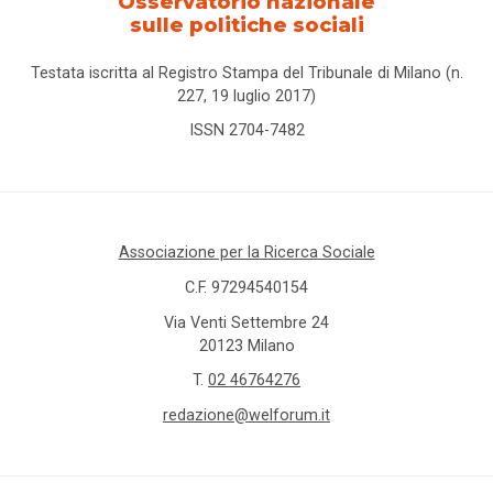
Osservatorio nazionale
sulle politiche sociali
Testata iscritta al Registro Stampa del Tribunale di Milano (n.
227, 19 luglio 2017)
ISSN 2704-7482
Associazione per la Ricerca Sociale
C.F. 97294540154
Via Venti Settembre 24
20123 Milano
T.
02 46764276
redazione@welforum.it