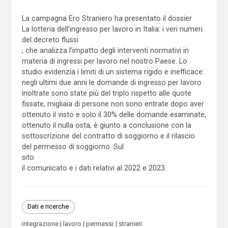
La campagna Ero Straniero ha presentato il dossier
La lotteria dell’ingresso per lavoro in Italia: i veri numeri
del decreto flussi
, che analizza l’impatto degli interventi normativi in
materia di ingressi per lavoro nel nostro Paese. Lo
studio evidenzia i limiti di un sistema rigido e inefficace:
negli ultimi due anni le domande di ingresso per lavoro
inoltrate sono state più del triplo rispetto alle quote
fissate, migliaia di persone non sono entrate dopo aver
ottenuto il visto e solo il 30% delle domande esaminate,
ottenuto il nulla osta, è giunto a conclusione con la
sottoscrizione del contratto di soggiorno e il rilascio
del permesso di soggiorno. Sul
sito
il comunicato e i dati relativi al 2022 e 2023.
Dati e ricerche
integrazione
lavoro
permessi
stranieri