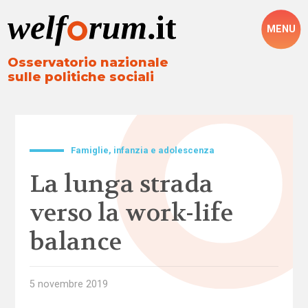
MENU
Osservatorio nazionale
sulle politiche sociali
Famiglie, infanzia e adolescenza
La lunga strada
verso la work-life
balance
5 novembre 2019