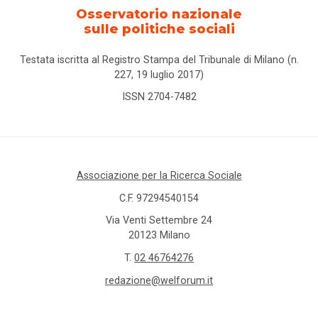
Osservatorio nazionale
sulle politiche sociali
Testata iscritta al Registro Stampa del Tribunale di Milano (n.
227, 19 luglio 2017)
ISSN 2704-7482
Associazione per la Ricerca Sociale
C.F. 97294540154
Via Venti Settembre 24
20123 Milano
T.
02 46764276
redazione@welforum.it