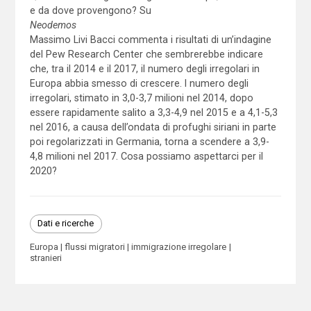
e da dove provengono? Su
Neodemos
Massimo Livi Bacci commenta i risultati di un’indagine
del Pew Research Center che sembrerebbe indicare
che, tra il 2014 e il 2017, il numero degli irregolari in
Europa abbia smesso di crescere. l numero degli
irregolari, stimato in 3,0-3,7 milioni nel 2014, dopo
essere rapidamente salito a 3,3-4,9 nel 2015 e a 4,1-5,3
nel 2016, a causa dell’ondata di profughi siriani in parte
poi regolarizzati in Germania, torna a scendere a 3,9-
4,8 milioni nel 2017. Cosa possiamo aspettarci per il
2020?
Dati e ricerche
Europa
flussi migratori
immigrazione irregolare
stranieri