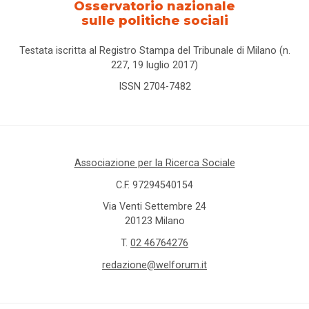
Osservatorio nazionale
sulle politiche sociali
Testata iscritta al Registro Stampa del Tribunale di Milano (n.
227, 19 luglio 2017)
ISSN 2704-7482
Associazione per la Ricerca Sociale
C.F. 97294540154
Via Venti Settembre 24
20123 Milano
T.
02 46764276
redazione@welforum.it