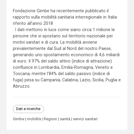
Fondazione Gimbe ha recentemente pubblicato il
rapporto sulla mobilità sanitaria interregionale in Italia
riferito all’anno 2018
. I dati mettono in luce come siano circa 1 milione le
persone che si spostano sul territorio nazionale per
motivi sanitari e di cura. La mobilità avviene
prevalentemente dal Sud al Nord del nostro Paese,
generando uno spostamento economico di 4,6 miliardi
di euro. Il 97% del saldo attivo (indice di attrazione)
confluisce in Lombardia, Emilia-Romagna, Veneto e
Toscana; mentre l’84% del saldo passivo (indice di
fuga) pesa su Campania, Calabria, Lazio, Sicilia, Puglia e
Abruzzo.
Dati e ricerche
Gimbe
mobilità
Regioni
sanità
servizi sanitari