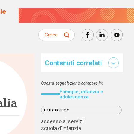
le
Cerca
Contenuti correlati
Questa segnalazione compare in:
Famiglie, infanzia e
adolescenza
alia
Dati e ricerche
accesso ai servizi
scuola d'infanzia