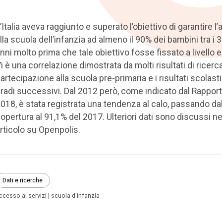
’Italia aveva raggiunto e superato l’obiettivo di garantire 
lla scuola dell’infanzia ad almeno il 90% dei bambini tra i 3 
nni molto prima che tale obiettivo fosse fissato a livello 
i è una correlazione dimostrata da molti risultati di ricerca
artecipazione alla scuola pre-primaria e i risultati scolasti
radi successivi. Dal 2012 però, come indicato dal Rappor
018, è stata registrata una tendenza al calo, passando da
opertura al 91,1% del 2017. Ulteriori dati sono discussi nel
rticolo su Openpolis.
Dati e ricerche
ccesso ai servizi
scuola d'infanzia