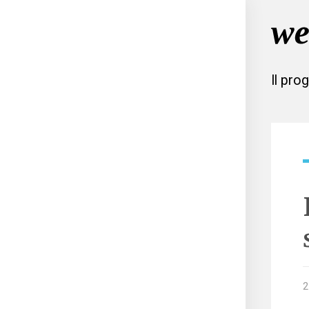
Il pro
2