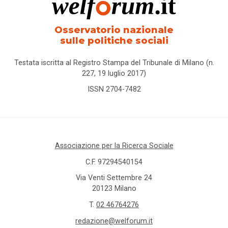
Osservatorio nazionale
sulle politiche sociali
Testata iscritta al Registro Stampa del Tribunale di Milano (n.
227, 19 luglio 2017)
ISSN 2704-7482
Associazione per la Ricerca Sociale
C.F. 97294540154
Via Venti Settembre 24
20123 Milano
T.
02 46764276
redazione@welforum.it