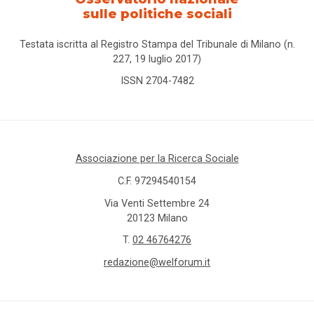
sulle politiche sociali
Testata iscritta al Registro Stampa del Tribunale di Milano (n.
227, 19 luglio 2017)
ISSN 2704-7482
Associazione per la Ricerca Sociale
C.F. 97294540154
Via Venti Settembre 24
20123 Milano
T.
02 46764276
redazione@welforum.it