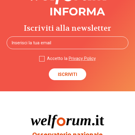
Iscriviti alla newsletter
Accetto la
Privacy Policy
Osservatorio nazionale