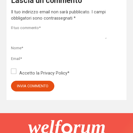
Lascia un commento
Il tuo indirizzo email non sarà pubblicato.
I campi
obbligatori sono contrassegnati
*
Accetto la
Privacy Policy
*