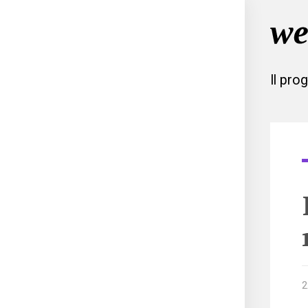
Il pro
2