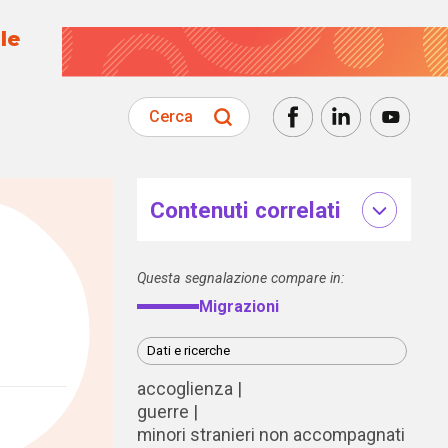
le
Cerca
Contenuti correlati
Questa segnalazione compare in:
Migrazioni
Dati e ricerche
accoglienza
guerre
minori stranieri non accompagnati