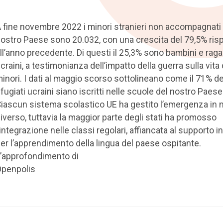
 fine novembre 2022 i minori stranieri non accompagnati 
ostro Paese sono 20.032, con una crescita del 79,5% ris
ll’anno precedente. Di questi il 25,3% sono bambini e raga
craini, a testimonianza dell’impatto della guerra sulla vita 
inori. I dati al maggio scorso sottolineano come il 71% de
ifugiati ucraini siano iscritti nelle scuole del nostro Paese
iascun sistema scolastico UE ha gestito l’emergenza in
iverso, tuttavia la maggior parte degli stati ha promosso
’integrazione nelle classi regolari, affiancata al supporto i
er l’apprendimento della lingua del paese ospitante.
’approfondimento di
penpolis