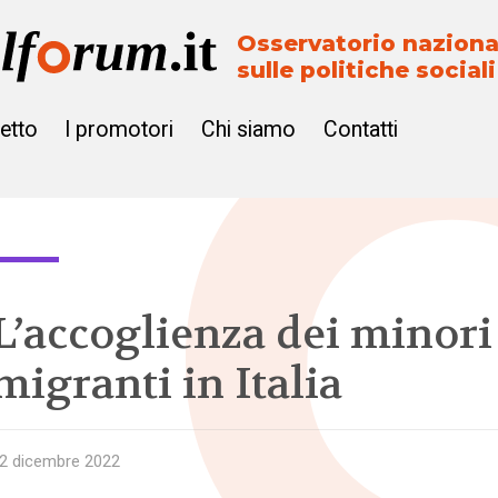
Osservatorio naziona
sulle politiche sociali
getto
I promotori
Chi siamo
Contatti
L’accoglienza dei minori
migranti in Italia
2 dicembre 2022