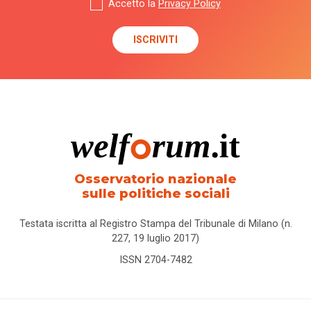
Accetto la
Privacy Policy
Osservatorio nazionale
sulle politiche sociali
Testata iscritta al Registro Stampa del Tribunale di Milano (n.
227, 19 luglio 2017)
ISSN 2704-7482