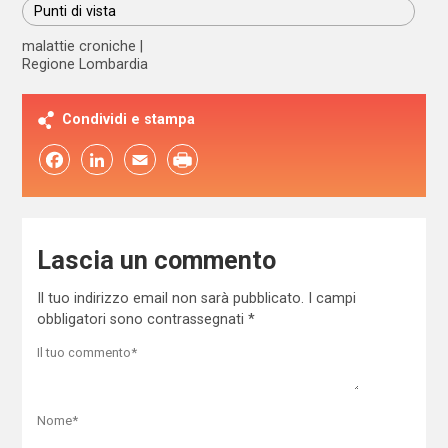
Punti di vista
malattie croniche
Regione Lombardia
Condividi e stampa
Facebook
LinkedIn
Email
Lascia un commento
Il tuo indirizzo email non sarà pubblicato.
I campi
obbligatori sono contrassegnati
*