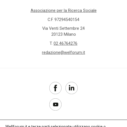
Associazione per la Ricerca Sociale
C.F. 97294540154
Via Venti Settembre 24
20123 Milano
T.
02 46764276
redazione@welforum.it
Wellforum.it e terze parti selezionate utilizzano cookie o