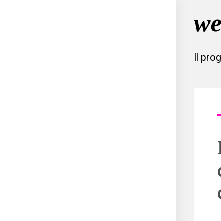
Il pro