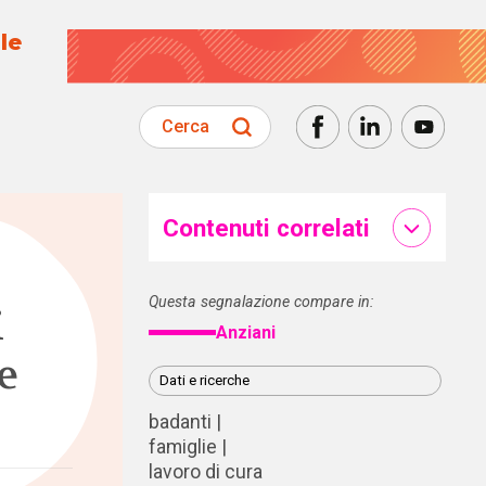
le
Cerca
Contenuti correlati
Questa segnalazione compare in:
i
Anziani
e
Dati e ricerche
badanti
famiglie
lavoro di cura