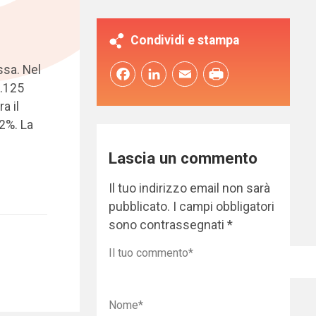
Condividi e stampa
ssa. Nel
Facebook
LinkedIn
Email
6.125
a il
2%. La
Lascia un commento
Il tuo indirizzo email non sarà
pubblicato.
I campi obbligatori
sono contrassegnati
*