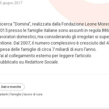
0 giugno 2017
icerca “Domina”, realizzata dalla Fondazione Leone More
015 presso le famiglie italiane sono assunti in regola 88
avoratori domestici, ma considerando gli irregolari si super
ilione. Dal 2007, il numero complessivo è cresciuto del 4
pesa delle famiglie di circa 7 miliardi di euro l’anno.
ai al collegamento esterno per leggere l’articolo
ubblicato su
Redattore Sociale
.
Dati e ricerche
adanti
famiglie
lavoro di cura