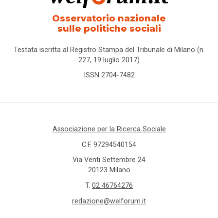
Osservatorio nazionale
sulle politiche sociali
Testata iscritta al Registro Stampa del Tribunale di Milano (n.
227, 19 luglio 2017)
ISSN 2704-7482
Associazione per la Ricerca Sociale
C.F. 97294540154
Via Venti Settembre 24
20123 Milano
T.
02 46764276
redazione@welforum.it