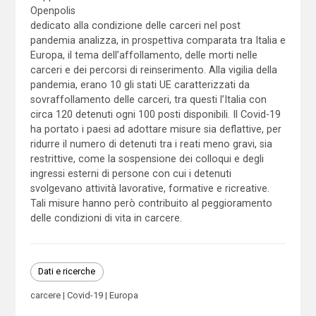
Openpolis
dedicato alla condizione delle carceri nel post
pandemia analizza, in prospettiva comparata tra Italia e
Europa, il tema dell’affollamento, delle morti nelle
carceri e dei percorsi di reinserimento. Alla vigilia della
pandemia, erano 10 gli stati UE caratterizzati da
sovraffollamento delle carceri, tra questi l’Italia con
circa 120 detenuti ogni 100 posti disponibili. Il Covid-19
ha portato i paesi ad adottare misure sia deflattive, per
ridurre il numero di detenuti tra i reati meno gravi, sia
restrittive, come la sospensione dei colloqui e degli
ingressi esterni di persone con cui i detenuti
svolgevano attività lavorative, formative e ricreative.
Tali misure hanno però contribuito al peggioramento
delle condizioni di vita in carcere.
Dati e ricerche
carcere
Covid-19
Europa