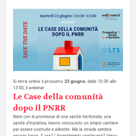
Si terrà online il prossimo
23 giugno
, dalle 10:30 alle
13:00, il webinar
Le Case della comunità
dopo il PNRR
Nate con la promessa di una sanità territoriale, una
sanità d’iniziativa, hanno conosciuto un ampio cantiere
per essere costruite e allestite. Ma la strada sembra
ancora lunga. E ora? L’investimento continuerà? Verso