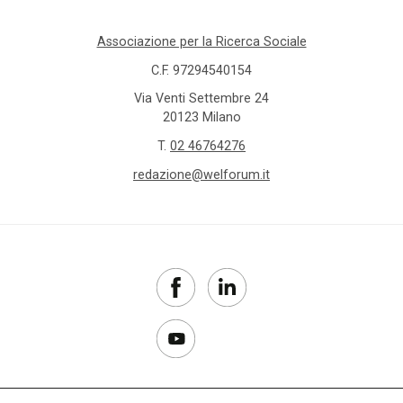
Associazione per la Ricerca Sociale
C.F. 97294540154
Via Venti Settembre 24
20123 Milano
T.
02 46764276
redazione@welforum.it