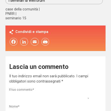
I seminari di Welforum
case della comunità
PNRR
seminario 15
Condividi e stampa
Facebook
LinkedIn
Email
Lascia un commento
Il tuo indirizzo email non sarà pubblicato.
I campi
obbligatori sono contrassegnati
*