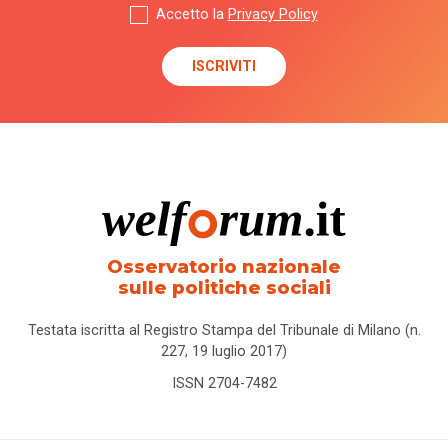
Accetto la
Privacy Policy
Osservatorio nazionale
sulle politiche sociali
Testata iscritta al Registro Stampa del Tribunale di Milano (n.
227, 19 luglio 2017)
ISSN 2704-7482