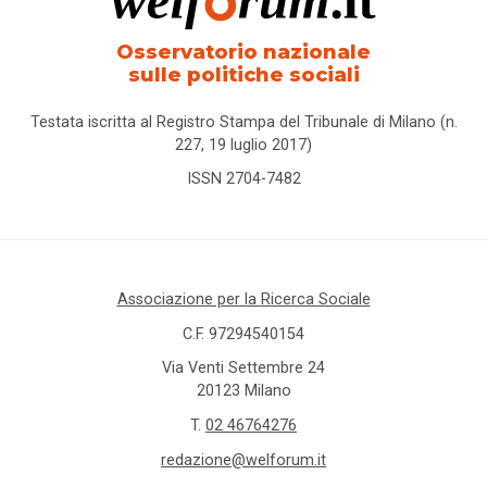
Osservatorio nazionale
sulle politiche sociali
Testata iscritta al Registro Stampa del Tribunale di Milano (n.
227, 19 luglio 2017)
ISSN 2704-7482
Associazione per la Ricerca Sociale
C.F. 97294540154
Via Venti Settembre 24
20123 Milano
T.
02 46764276
redazione@welforum.it