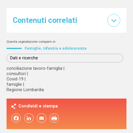
Contenuti correlati
Questa segnalazione compare in:
Famiglie, infanzia e adolescenza
Dati e ricerche
conciliazione lavoro-famiglia
consultori
Covid-19
famiglie
Regione Lombardia
Condividi e stampa
Facebook
LinkedIn
Email