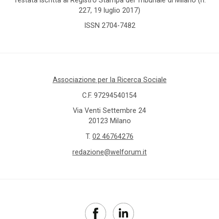
227, 19 luglio 2017)
ISSN 2704-7482
Associazione per la Ricerca Sociale
C.F. 97294540154
Via Venti Settembre 24
20123 Milano
T.
02 46764276
redazione@welforum.it