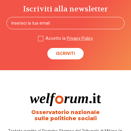
Iscriviti alla newsletter
Accetto la
Privacy Policy
Osservatorio nazionale
sulle politiche sociali
Testata iscritta al Registro Stampa del Tribunale di Milano (n.