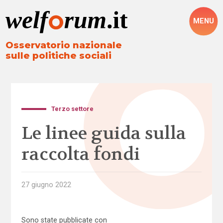
MENU
Osservatorio nazionale
sulle politiche sociali
Terzo settore
Le linee guida sulla
raccolta fondi
27 giugno 2022
Sono state pubblicate con