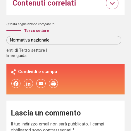
Contenuti correlati
Questa segnalazione compare in:
Terzo settore
Normativa nazionale
enti di Terzo settore
linee guida
Condividi e stampa
Facebook
LinkedIn
Email
Lascia un commento
Il tuo indirizzo email non sarà pubblicato.
I campi
obbligatori sono contrassegnati
*