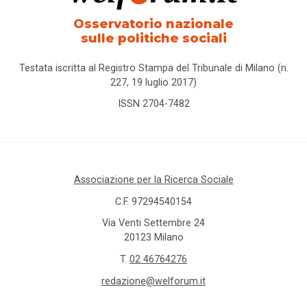
Osservatorio nazionale
sulle politiche sociali
Testata iscritta al Registro Stampa del Tribunale di Milano (n.
227, 19 luglio 2017)
ISSN 2704-7482
Associazione per la Ricerca Sociale
C.F. 97294540154
Via Venti Settembre 24
20123 Milano
T.
02 46764276
redazione@welforum.it