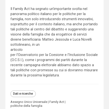
Il Family Act ha segnato un’importante svolta nel
panorama politico italiano per le politiche per la
famiglia, non solo introducendo strumenti innovativi,
soprattutto per il contesto italiano, ma anche portando
tali politiche al centro del dibattito e suggerendo una
visione della famiglia che da erogatrice di servizi
diviene beneficiaria. Matteo Jessoula e Luca Novelli
sottolineano, in un
articolo
per l’Osservatorio per la Coesione e l’Inclusione Sociale
(O.C.S.I.), come i programmi dei partiti durante la
recente campagna elettorale abbiamo dato spazio a
tali politiche con promesse su cui si dovranno misurare
durante la prossima legislatura.
Dati e ricerche
Assegno Unico Universale
Family Act
politiche della famiglia