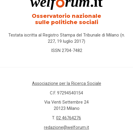
Osservatorio nazionale
sulle politiche sociali
Testata iscritta al Registro Stampa del Tribunale di Milano (n.
227, 19 luglio 2017)
ISSN 2704-7482
Associazione per la Ricerca Sociale
C.F. 97294540154
Via Venti Settembre 24
20123 Milano
T.
02 46764276
redazione@welforum.it