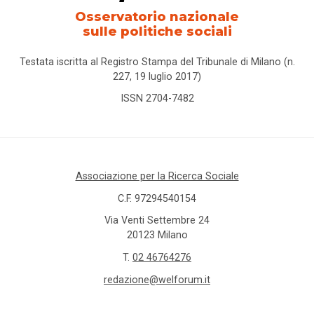
Osservatorio nazionale
sulle politiche sociali
Testata iscritta al Registro Stampa del Tribunale di Milano (n.
227, 19 luglio 2017)
ISSN 2704-7482
Associazione per la Ricerca Sociale
C.F. 97294540154
Via Venti Settembre 24
20123 Milano
T.
02 46764276
redazione@welforum.it