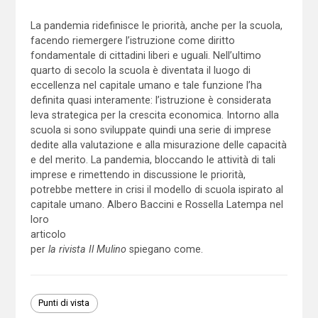
La pandemia ridefinisce le priorità, anche per la scuola,
facendo riemergere l’istruzione come diritto
fondamentale di cittadini liberi e uguali. Nell’ultimo
quarto di secolo la scuola è diventata il luogo di
eccellenza nel capitale umano e tale funzione l’ha
definita quasi interamente: l’istruzione è considerata
leva strategica per la crescita economica. Intorno alla
scuola si sono sviluppate quindi una serie di imprese
dedite alla valutazione e alla misurazione delle capacità
e del merito. La pandemia, bloccando le attività di tali
imprese e rimettendo in discussione le priorità,
potrebbe mettere in crisi il modello di scuola ispirato al
capitale umano. Albero Baccini e Rossella Latempa nel
loro
articolo
per
la rivista Il Mulino
spiegano come.
Punti di vista