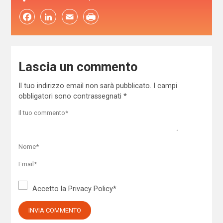
Facebook
LinkedIn
Email
Lascia un commento
Il tuo indirizzo email non sarà pubblicato.
I campi
obbligatori sono contrassegnati
*
Accetto la
Privacy Policy
*