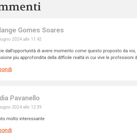
mmenti
lange Gomes Soares
iugno 2024 alle 11:42
ie dall’opportunità di avere momento come questo proposto da voi,
essione piu approfondita della difficile realtà in cui vive le professioni d
pondi
dia Pavanello
iugno 2024 alle 12:39
to molto interessante
pondi