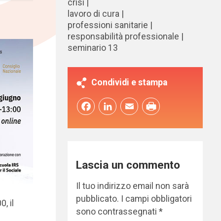
crisi
lavoro di cura
professioni sanitarie
responsabilità professionale
seminario 13
Condividi e stampa
Facebook
LinkedIn
Email
Lascia un commento
Il tuo indirizzo email non sarà
pubblicato.
I campi obbligatori
0, il
sono contrassegnati
*