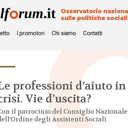
Osservatorio naziona
sulle politiche sociali
getto
I promotori
Chi siamo
Contatti
Le professioni d’aiuto in
crisi. Vie d’uscita?
Con il patrocinio del Consiglio Nazionale
dell’Ordine degli Assistenti Sociali