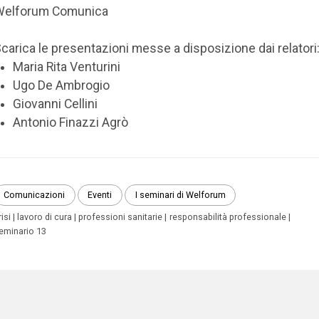
Welforum Comunica
carica le presentazioni messe a disposizione dai relatori
Maria Rita Venturini
Ugo De Ambrogio
Giovanni Cellini
Antonio Finazzi Agrò
Comunicazioni
Eventi
I seminari di Welforum
risi
lavoro di cura
professioni sanitarie
responsabilità professionale
eminario 13