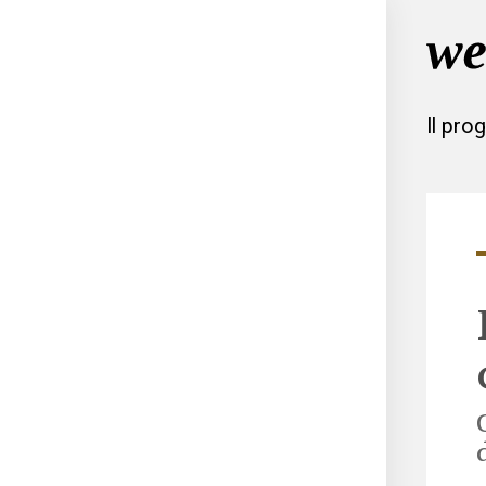
Il pro