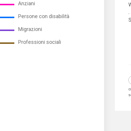
Anziani
.
Persone con disabilità
S
Migrazioni
Professioni sociali
c
s