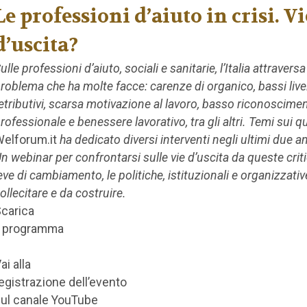
Le professioni d’aiuto in crisi. Vi
d’uscita?
ulle professioni d’aiuto, sociali e sanitarie, l’Italia attravers
roblema che ha molte facce: carenze di organico, bassi livel
etributivi, scarsa motivazione al lavoro, basso riconoscime
rofessionale e benessere lavorativo, tra gli altri. Temi sui qu
elforum.it
ha dedicato diversi interventi negli ultimi due an
n webinar per confrontarsi sulle vie d’uscita da queste critic
eve di cambiamento, le politiche, istituzionali e organizzativ
ollecitare e da costruire.
carica
l programma
ai alla
egistrazione dell’evento
ul canale YouTube