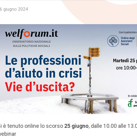
6 giugno 2024
i è tenuto online lo scorso
25 giugno
, dalle 10.00 alle 13.0
ebinar