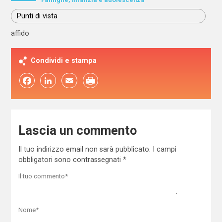
Punti di vista
affido
Condividi e stampa
Facebook
LinkedIn
Email
Lascia un commento
Il tuo indirizzo email non sarà pubblicato.
I campi
obbligatori sono contrassegnati
*