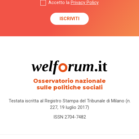
Accetto la
Privacy Policy
Osservatorio nazionale
sulle politiche sociali
Testata iscritta al Registro Stampa del Tribunale di Milano (n.
227, 19 luglio 2017)
ISSN 2704-7482