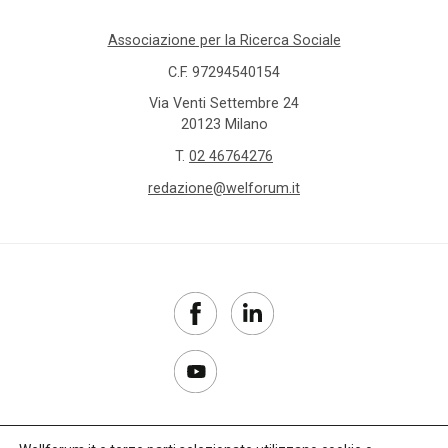
Associazione per la Ricerca Sociale
C.F. 97294540154
Via Venti Settembre 24
20123 Milano
T.
02 46764276
redazione@welforum.it