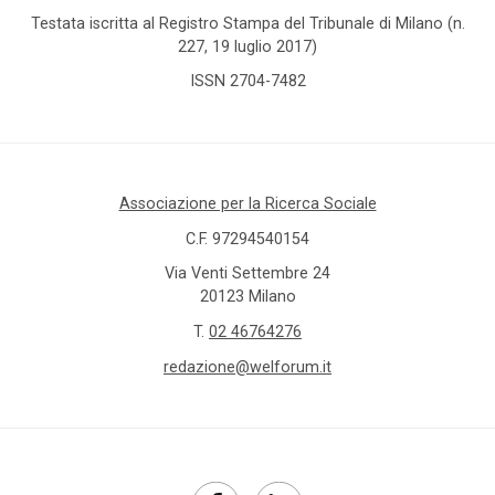
Testata iscritta al Registro Stampa del Tribunale di Milano (n.
227, 19 luglio 2017)
ISSN 2704-7482
Associazione per la Ricerca Sociale
C.F. 97294540154
Via Venti Settembre 24
20123 Milano
T.
02 46764276
redazione@welforum.it