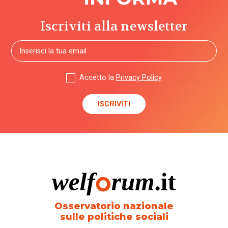
Iscriviti alla newsletter
Accetto la
Privacy Policy
Osservatorio nazionale
sulle politiche sociali