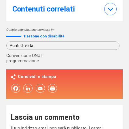
Contenuti correlati
Questa segnalazione compare in:
Persone con disabilità
Punti di vista
Convenzione ONU
programmazione
Condividi e stampa
Facebook
LinkedIn
Email
Lascia un commento
Il tuo indirizzo email non sarà pubblicato.
I campi