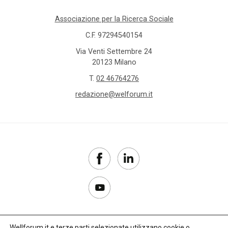
Associazione per la Ricerca Sociale
C.F. 97294540154
Via Venti Settembre 24
20123 Milano
T.
02 46764276
redazione@welforum.it
Wellforum.it e terze parti selezionate utilizzano cookie o