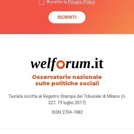
Accetto la
Privacy Policy
Osservatorio nazionale
sulle politiche sociali
Testata iscritta al Registro Stampa del Tribunale di Milano (n.
227, 19 luglio 2017)
ISSN 2704-7482