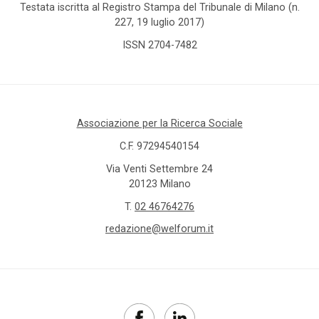
Testata iscritta al Registro Stampa del Tribunale di Milano (n.
227, 19 luglio 2017)
ISSN 2704-7482
Associazione per la Ricerca Sociale
C.F. 97294540154
Via Venti Settembre 24
20123 Milano
T.
02 46764276
redazione@welforum.it