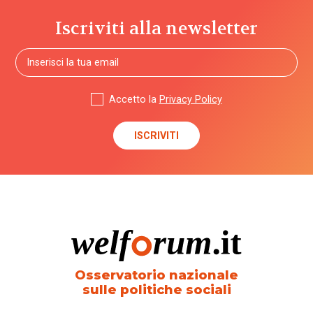
Iscriviti alla newsletter
Accetto la
Privacy Policy
Osservatorio nazionale
sulle politiche sociali