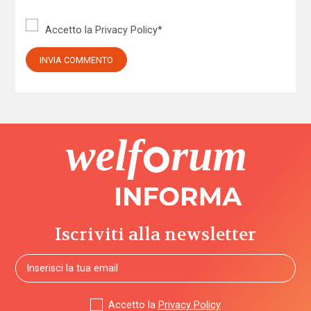
Accetto la
Privacy Policy
*
Iscriviti alla newsletter
Accetto la
Privacy Policy