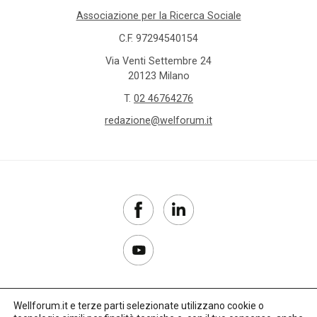
Associazione per la Ricerca Sociale
C.F. 97294540154
Via Venti Settembre 24
20123 Milano
T.
02 46764276
redazione@welforum.it
Wellforum.it e terze parti selezionate utilizzano cookie o