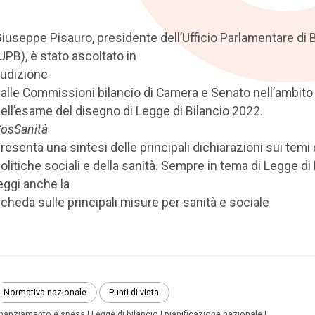
iuseppe Pisauro, presidente dell’Ufficio Parlamentare di B
UPB), è stato ascoltato in
udizione
alle Commissioni bilancio di Camera e Senato nell’ambito
ell’esame del disegno di Legge di Bilancio 2022.
osSanità
resenta una sintesi delle principali dichiarazioni sui temi 
olitiche sociali e della sanità. Sempre in tema di Legge di 
eggi anche la
cheda sulle principali misure per sanità e sociale
Normativa nazionale
Punti di vista
inanziamento e spesa
Legge di bilancio
pianificazione nazionale