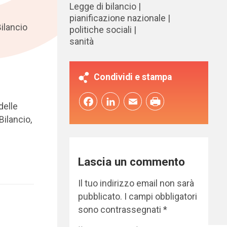
Legge di bilancio
pianificazione nazionale
ilancio
politiche sociali
sanità
Condividi e stampa
Facebook
LinkedIn
Email
delle
Bilancio,
Lascia un commento
Il tuo indirizzo email non sarà
pubblicato.
I campi obbligatori
sono contrassegnati
*