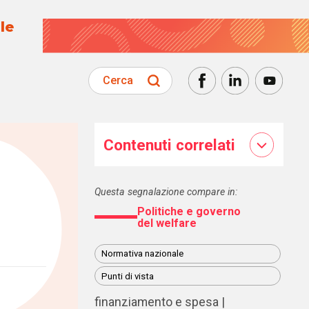
le
Cerca
Contenuti correlati
Questa segnalazione compare in:
Politiche e governo
del welfare
Normativa nazionale
Punti di vista
finanziamento e spesa