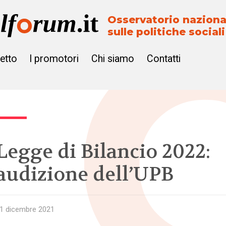
Osservatorio naziona
sulle politiche sociali
getto
I promotori
Chi siamo
Contatti
Legge di Bilancio 2022:
audizione dell’UPB
1 dicembre 2021