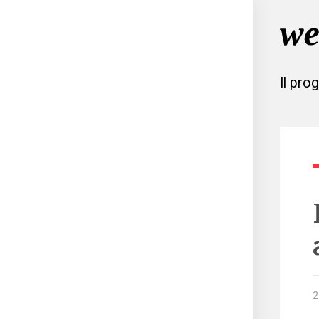
Il pro
2