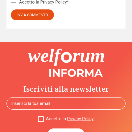
Accetto la
Privacy Policy
*
Iscriviti alla newsletter
Accetto la
Privacy Policy