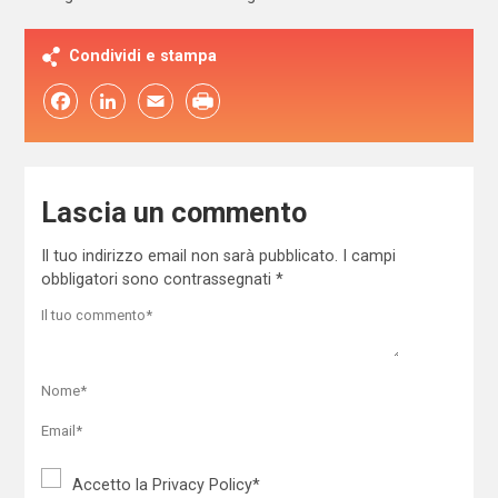
Condividi e stampa
Facebook
LinkedIn
Email
Lascia un commento
Il tuo indirizzo email non sarà pubblicato.
I campi
obbligatori sono contrassegnati
*
Accetto la
Privacy Policy
*