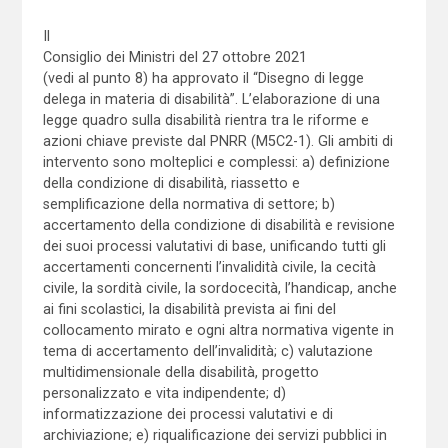
Il
Consiglio dei Ministri del 27 ottobre 2021
(vedi al punto 8) ha approvato il “Disegno di legge
delega in materia di disabilità”. L’elaborazione di una
legge quadro sulla disabilità rientra tra le riforme e
azioni chiave previste dal PNRR (M5C2-1). Gli ambiti di
intervento sono molteplici e complessi: a) definizione
della condizione di disabilità, riassetto e
semplificazione della normativa di settore; b)
accertamento della condizione di disabilità e revisione
dei suoi processi valutativi di base, unificando tutti gli
accertamenti concernenti l’invalidità civile, la cecità
civile, la sordità civile, la sordocecità, l’handicap, anche
ai fini scolastici, la disabilità prevista ai fini del
collocamento mirato e ogni altra normativa vigente in
tema di accertamento dell’invalidità; c) valutazione
multidimensionale della disabilità, progetto
personalizzato e vita indipendente; d)
informatizzazione dei processi valutativi e di
archiviazione; e) riqualificazione dei servizi pubblici in