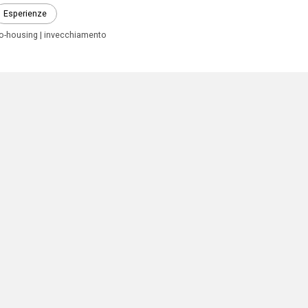
Esperienze
o-housing
invecchiamento