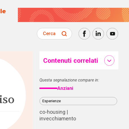
le
Cerca
Contenuti correlati
Questa segnalazione compare in:
Anziani
iso
Esperienze
co-housing
invecchiamento