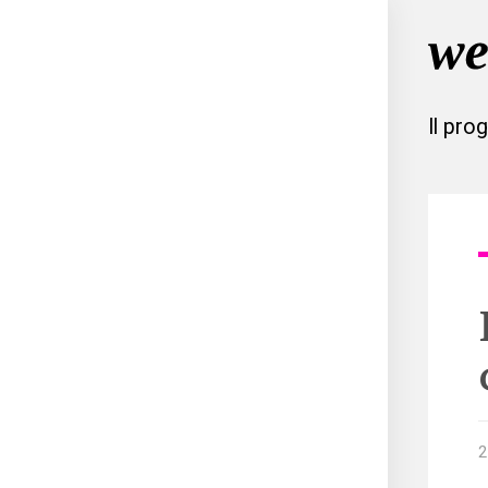
Il pro
2