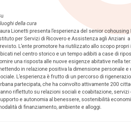
Su
 luoghi della cura
aura Lionetti presenta l’esperienza del senior cohousing
stituto per Servizi di Ricovero e Assistenza agli Anziani a
revisto. L’ente promotore ha riutilizzato allo scopo propri
bicati nel centro storico e un tempo adibiti a case di ripos
ornire una risposta alle nuove esigenze abitative nella ter
ettendo in relazione positiva la dimensione personale e 
ociale. L’esperienza è frutto di un percorso di rigenerazi
rbana partecipata, che ha coinvolto attivamente 200 citta
anno riflettuto su relazioni sociali e coabitazione, servizi 
upporto e autonomia al benessere, sostenibilità econom
odalità di finanziamento, ambiente e alloggi.