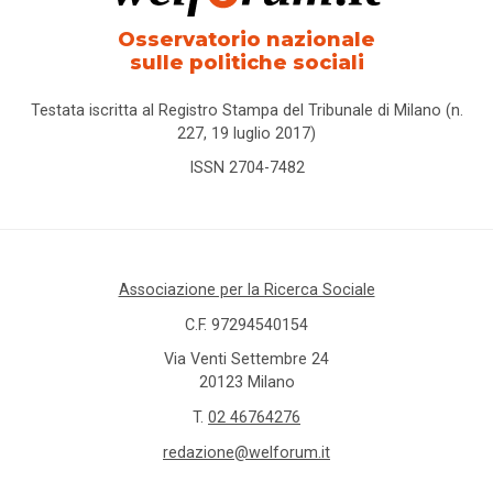
Osservatorio nazionale
sulle politiche sociali
Testata iscritta al Registro Stampa del Tribunale di Milano (n.
227, 19 luglio 2017)
ISSN 2704-7482
Associazione per la Ricerca Sociale
C.F. 97294540154
Via Venti Settembre 24
20123 Milano
T.
02 46764276
redazione@welforum.it