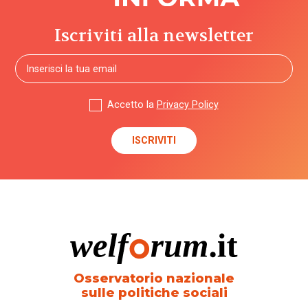
Iscriviti alla newsletter
Accetto la
Privacy Policy
Osservatorio nazionale
sulle politiche sociali