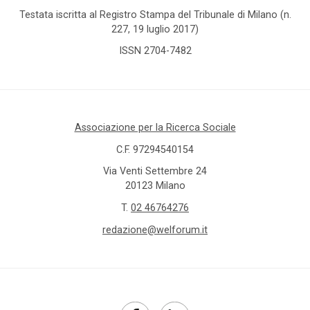
Testata iscritta al Registro Stampa del Tribunale di Milano (n.
227, 19 luglio 2017)
ISSN 2704-7482
Associazione per la Ricerca Sociale
C.F. 97294540154
Via Venti Settembre 24
20123 Milano
T.
02 46764276
redazione@welforum.it