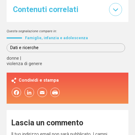
Contenuti correlati
Questa segnalazione compare in:
Famiglie, infanzia e adolescenza
Dati e ricerche
donne
violenza di genere
Condividi e stampa
Facebook
LinkedIn
Email
Lascia un commento
Il tuo indirizzo email non sarà pubblicato.
I campi