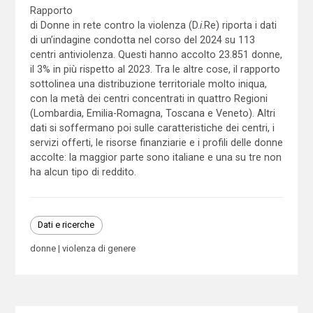
Rapporto
di Donne in rete contro la violenza (D.
i
.Re) riporta i dati
di un’indagine condotta nel corso del 2024 su 113
centri antiviolenza. Questi hanno accolto 23.851 donne,
il 3% in più rispetto al 2023. Tra le altre cose, il rapporto
sottolinea una distribuzione territoriale molto iniqua,
con la metà dei centri concentrati in quattro Regioni
(Lombardia, Emilia-Romagna, Toscana e Veneto). Altri
dati si soffermano poi sulle caratteristiche dei centri, i
servizi offerti, le risorse finanziarie e i profili delle donne
accolte: la maggior parte sono italiane e una su tre non
ha alcun tipo di reddito.
Dati e ricerche
donne
violenza di genere