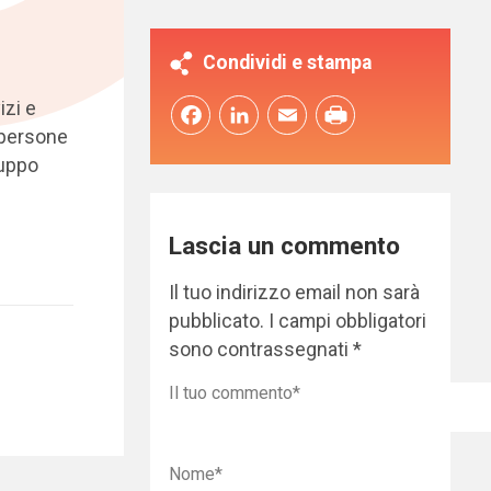
Condividi e stampa
izi e
Facebook
LinkedIn
Email
e persone
ruppo
Lascia un commento
Il tuo indirizzo email non sarà
pubblicato.
I campi obbligatori
sono contrassegnati
*