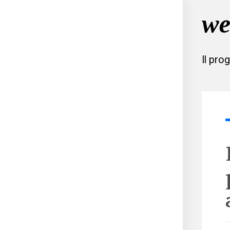
Il pro