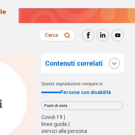
le
Cerca
Contenuti correlati
Questa segnalazione compare in:
s
Persone con disabilità
i
Punti di vista
Covid-19
linee guida
servizi alla persona