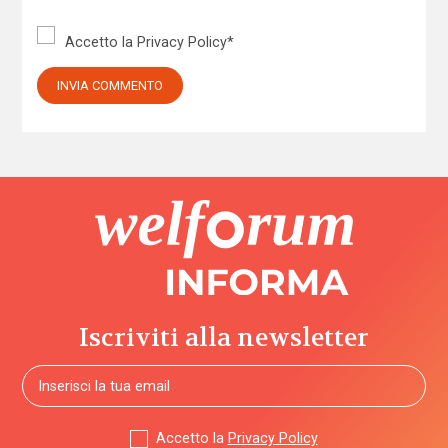
Accetto la
Privacy Policy
*
Iscriviti alla newsletter
Accetto la
Privacy Policy