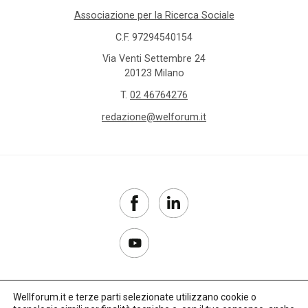
Associazione per la Ricerca Sociale
C.F. 97294540154
Via Venti Settembre 24
20123 Milano
T.
02 46764276
redazione@welforum.it
Wellforum.it e terze parti selezionate utilizzano cookie o