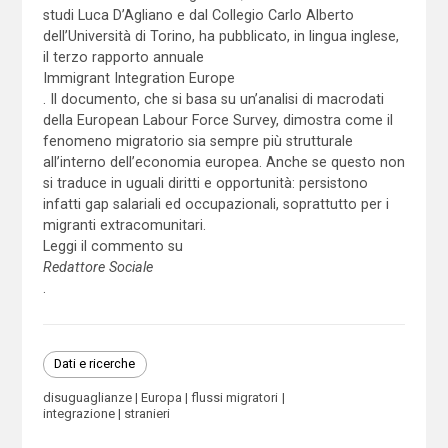
studi Luca D’Agliano e dal Collegio Carlo Alberto
dell’Università di Torino, ha pubblicato, in lingua inglese,
il terzo rapporto annuale
Immigrant Integration Europe
. Il documento, che si basa su un’analisi di macrodati
della European Labour Force Survey, dimostra come il
fenomeno migratorio sia sempre più strutturale
all’interno dell’economia europea. Anche se questo non
si traduce in uguali diritti e opportunità: persistono
infatti gap salariali ed occupazionali, soprattutto per i
migranti extracomunitari.
Leggi il commento su
Redattore Sociale
.
Dati e ricerche
disuguaglianze
Europa
flussi migratori
integrazione
stranieri