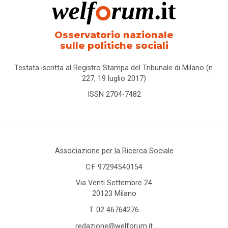
Osservatorio nazionale
sulle politiche sociali
Testata iscritta al Registro Stampa del Tribunale di Milano (n.
227, 19 luglio 2017)
ISSN 2704-7482
Associazione per la Ricerca Sociale
C.F. 97294540154
Via Venti Settembre 24
20123 Milano
T.
02 46764276
redazione@welforum.it