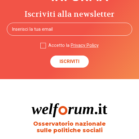
Iscriviti alla newsletter
Accetto la
Privacy Policy
Osservatorio nazionale
sulle politiche sociali