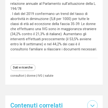
relazione annuale al Parlamento sull’attuazione della L.
194/78
. I dati del 2019 confermano un trend del tasso di
abortività in diminuzione (5,8 per 1000) per tutte le
classi di età ad eccezione della fascia 35-39. Le donne
che effettuano una IVG sono in maggioranza straniere
(34,2% contro il 21,3% di italiane). Aumentano gli
interventi effettuati precocemente (il 53,5% avviene
entro le 8 settimane) e nel 44,2% dei casi è il
consultorio familiare a rilasciare i documenti necessari.
Dati e ricerche
consultori
donne
IVG
salute
Contenuti correlati