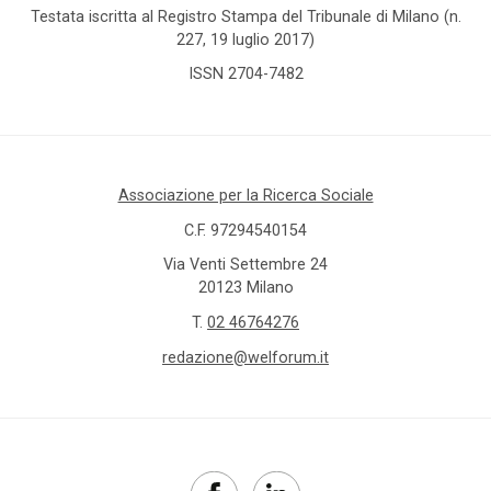
Testata iscritta al Registro Stampa del Tribunale di Milano (n.
227, 19 luglio 2017)
ISSN 2704-7482
Associazione per la Ricerca Sociale
C.F. 97294540154
Via Venti Settembre 24
20123 Milano
T.
02 46764276
redazione@welforum.it