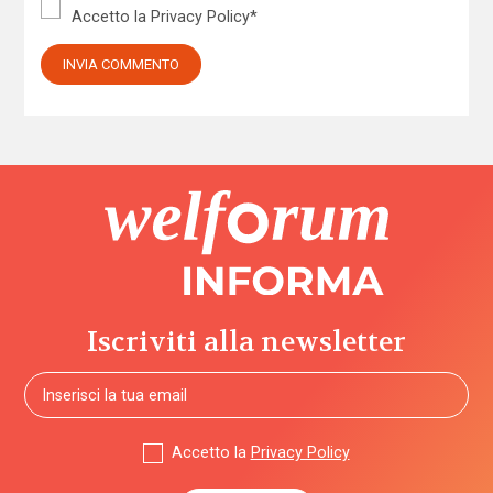
Accetto la
Privacy Policy
*
Iscriviti alla newsletter
Accetto la
Privacy Policy