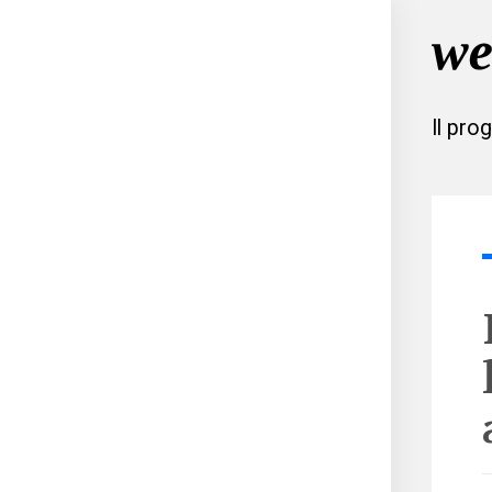
Il pro