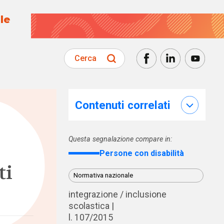
le
Cerca
Contenuti correlati
Questa segnalazione compare in:
Persone con disabilità
ti
Normativa nazionale
integrazione / inclusione
scolastica
l. 107/2015