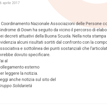
6 aprile 2017
l Coordinamento Nazionale Associazioni delle Persone c
indrome di Down ha seguito da vicino il percorso di elab
ei decreti attuativi della Buona Scuola. Nella nota stampa
videnzia alcuni risultati sortiti dal confronto con la com
ssociativa e sottolinea dei punti sostanziali che l’articola
vrebbe dovuto specificare.
ai al
ollegamento esterno
er leggere la notizia.
eggi anche notizia sul sito del
ruppo Solidarietà