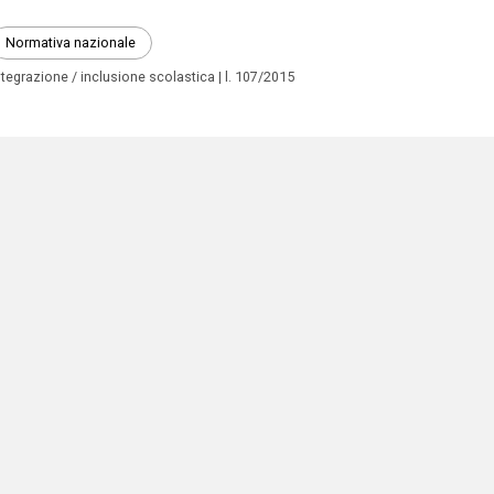
Normativa nazionale
ntegrazione / inclusione scolastica
l. 107/2015