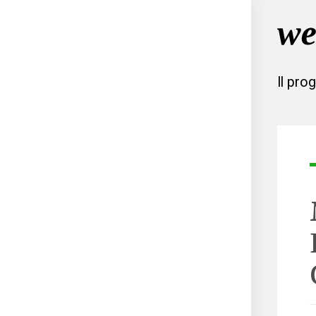
Il pro