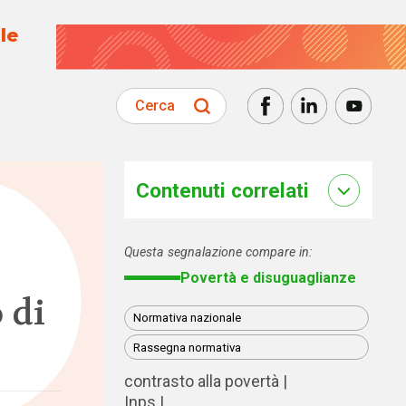
le
Cerca
Contenuti correlati
Questa segnalazione compare in:
Povertà e disuguaglianze
 di
Normativa nazionale
Rassegna normativa
contrasto alla povertà
Inps