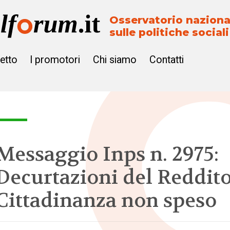
Osservatorio naziona
sulle politiche sociali
getto
I promotori
Chi siamo
Contatti
Messaggio Inps n. 2975:
Decurtazioni del Reddito
Cittadinanza non speso