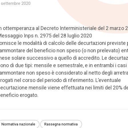
 settembre 2020
n ottemperanza al Decreto Interministeriale del 2 marzo 20
essaggio Inps n. 2975 del 28 luglio 2020
ornisce le modalità di calcolo delle decurtazioni previste 
’ammontare del beneficio non speso (o non prelevato) entr
ese solare successivo a quello di accredito. Le decurtaz
ono di due tipi: mensile e semestrale, e in entrambi i casi
’ammontare non speso è considerato al netto degli arretra
rogati nel corso del periodo di riferimento. L’eventuale
ecurtazione mensile viene effettuata nei limiti del 20% d
eneficio erogato.
Normativa nazionale
Rassegna normativa