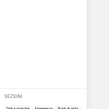
SEZIONI
Dati e ricerche
Esperienze
Punti di vista