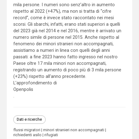
mila persone. I numeri sono senz’altro in aumento
rispetto al 2022 (+47%), ma non si tratta di “cifre
record”, come è invece stato raccontato nei mesi
scorsi. Gli sbarchi, infatti, erano stati superiori a quelli
del 2023 già nel 2014 e nel 2016, mentre è arrivato un
numero simile di persone nel 2015. Anche rispetto al
fenomeno dei minori stranieri non accompagnati,
assistiamo a numeri in linea con quelli degli anni
passati: a fine 2023 hanno fatto ingresso nel nostro
Paese oltre 17 mila minori non accompagnati,
registrando un aumento di poco più di 3 mila persone
(+23%) rispetto all’anno precedente.
L’approfondimento di
Openpolis
.
Dati e ricerche
flussi migratori
minori stranieri non accompagnati
richiedenti asilo
rifugiati