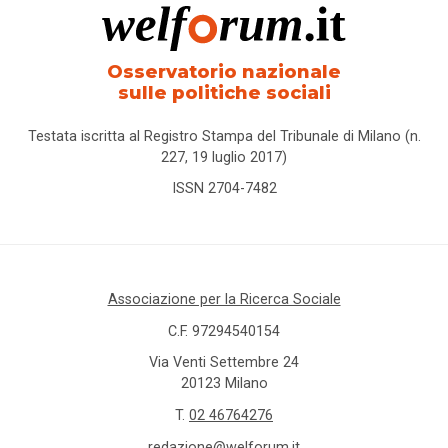
Osservatorio nazionale
sulle politiche sociali
Testata iscritta al Registro Stampa del Tribunale di Milano (n.
227, 19 luglio 2017)
ISSN 2704-7482
Associazione per la Ricerca Sociale
C.F. 97294540154
Via Venti Settembre 24
20123 Milano
T.
02 46764276
redazione@welforum.it