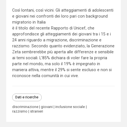
Così lontani, così vicini. Gli atteggiamenti di adolescenti
e giovani nei confronti dei loro pari con background
migratorio in Italia
è il titolo del recente Rapporto di Unicef, che
approfondisce gli atteggiamenti dei giovani tra i 15 e i
24 anni riguardo a migrazione, discriminazione e
razzismo. Secondo quanto evidenziato, la Generazione
Zeta sembrerebbe più aperta alle differenze e sensibile
ai temi sociali. L’85% dichiara di voler fare la propria
parte nel mondo, ma solo il 19% è impegnato in
maniera attiva, mentre il 29% si sente escluso e non si
riconosce nella comunità in cui vive.
Dati e ricerche
discriminazione
giovani
inclusione sociale
razzismo
stranieri