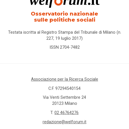
Osservatorio nazionale
sulle politiche sociali
Testata iscritta al Registro Stampa del Tribunale di Milano (n.
227, 19 luglio 2017)
ISSN 2704-7482
Associazione per la Ricerca Sociale
C.F. 97294540154
Via Venti Settembre 24
20123 Milano
T.
02 46764276
redazione@welforum.it