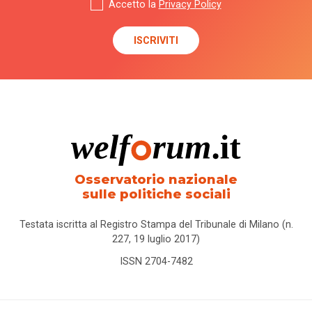
Accetto la
Privacy Policy
Osservatorio nazionale
sulle politiche sociali
Testata iscritta al Registro Stampa del Tribunale di Milano (n.
227, 19 luglio 2017)
ISSN 2704-7482