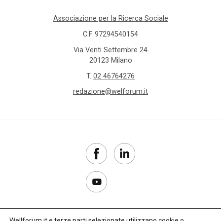
Associazione per la Ricerca Sociale
C.F. 97294540154
Via Venti Settembre 24
20123 Milano
T.
02 46764276
redazione@welforum.it
Wellforum.it e terze parti selezionate utilizzano cookie o