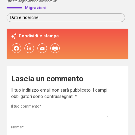
Questa segnalazione compare in:
Migrazioni
Dati e ricerche
Condividi e stampa
Facebook
LinkedIn
Email
Lascia un commento
Il tuo indirizzo email non sarà pubblicato.
I campi
obbligatori sono contrassegnati
*