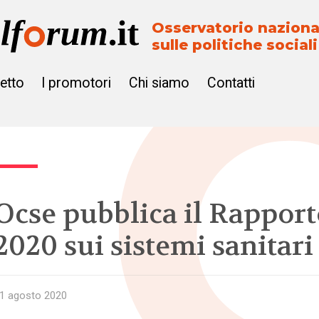
Osservatorio naziona
sulle politiche sociali
getto
I promotori
Chi siamo
Contatti
Ocse pubblica il Rapport
2020 sui sistemi sanitari
1 agosto 2020