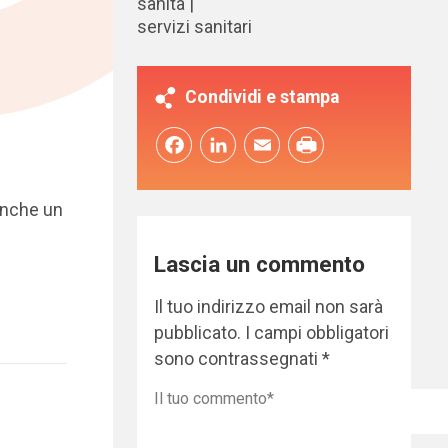
sanità
servizi sanitari
Condividi e stampa
Facebook
LinkedIn
Email
anche un
Lascia un commento
Il tuo indirizzo email non sarà
pubblicato.
I campi obbligatori
sono contrassegnati
*