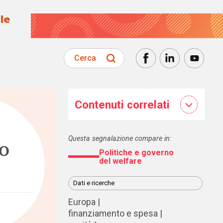
le
Cerca
Contenuti correlati
Questa segnalazione compare in:
o
Politiche e governo
del welfare
Dati e ricerche
Europa
finanziamento e spesa