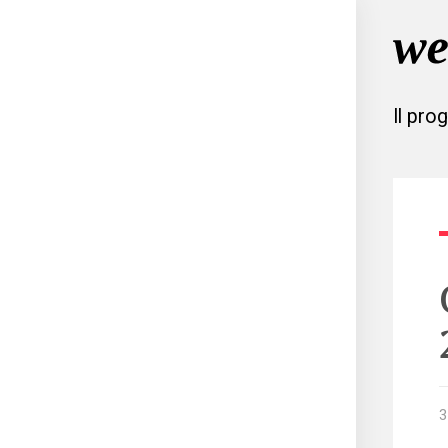
Il pro
3